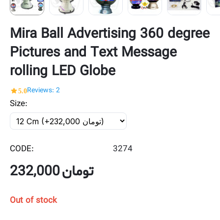
Mira Ball Advertising 360 degree
Pictures and Text Message
rolling LED Globe
5.0
Reviews: 2
Size:
CODE:
3274
232,000
تومان
Out of stock