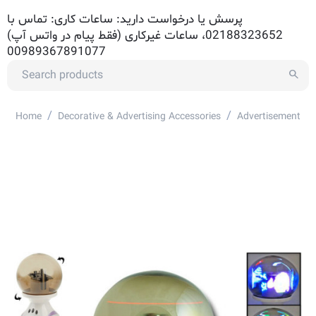
پرسش یا درخواست دارید: ساعات کاری: تماس با
02188323652، ساعات غیرکاری (فقط پیام در واتس آپ)
00989367891077
/
/
Home
Decorative & Advertising Accessories
Advertisement Ac