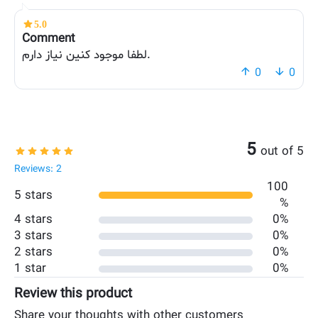
5.0
Comment
لطفا موجود کنین نیاز دارم.
0
0
5
out of 5
Reviews: 2
100
5 stars
%
4 stars
0%
3 stars
0%
2 stars
0%
1 star
0%
Review this product
Share your thoughts with other customers