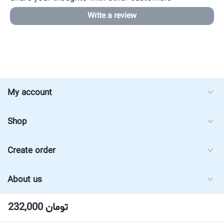
Write a review
My account
Shop
Create order
About us
232,000
تومان