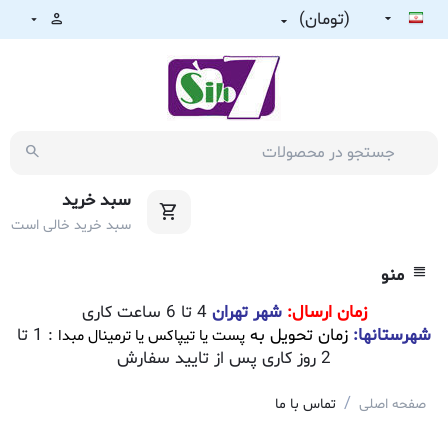
(تومان)
سبد خرید
سبد خرید خالی است
منو
زمان ارسال:
شهر تهران
4 تا 6 ساعت کاری
شهرستانها:
زمان تحویل به
: 1 تا
پست یا تیپاکس یا ترمینال مبدا
2 روز کاری پس از تایید سفارش
/
صفحه اصلی
تماس با ما