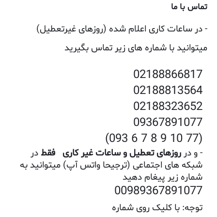
تماس با ما
- در ساعات کاری اعلام شده (روزهای غیرتعطیل)
میتوانید با شماره های زیر تماس بگیرید
02188866817
02188813564
02188323652
09367891077
(77 10 9 8 7 6 093)
- و در
روزهای تعطیل و ساعات غیر کاری
فقط
در
شبکه های اجتماعی (ترجیحا واتس آپ) میتوانید به
شماره زیر پیغام دهید
00989367891077
توجه: با کلیک روی شماره