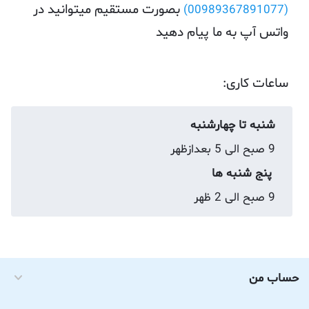
بصورت مستقیم میتوانید در
(00989367891077)
واتس آپ به ما پیام دهید
ساعات کاری:
شنبه تا چهارشنبه
9 صبح الی 5 بعدازظهر
پنج شنبه ها
9 صبح الی 2 ظهر
حساب من