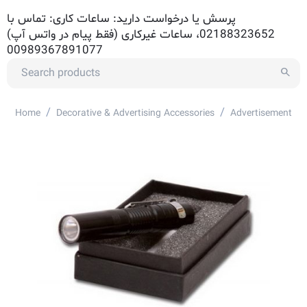
پرسش یا درخواست دارید: ساعات کاری: تماس با
02188323652، ساعات غیرکاری (فقط پیام در واتس آپ)
00989367891077
/
/
Home
Decorative & Advertising Accessories
Advertisement Ac