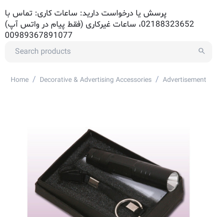
پرسش یا درخواست دارید: ساعات کاری: تماس با
02188323652، ساعات غیرکاری (فقط پیام در واتس آپ)
00989367891077
/
/
Home
Decorative & Advertising Accessories
Advertisement Ac