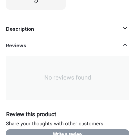
Description
Reviews
No reviews found
Review this product
Share your thoughts with other customers
Write a review