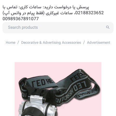
پرسش یا درخواست دارید: ساعات کاری: تماس با
02188323652، ساعات غیرکاری (فقط پیام در واتس آپ)
00989367891077
/
/
Home
Decorative & Advertising Accessories
Advertisement Ac