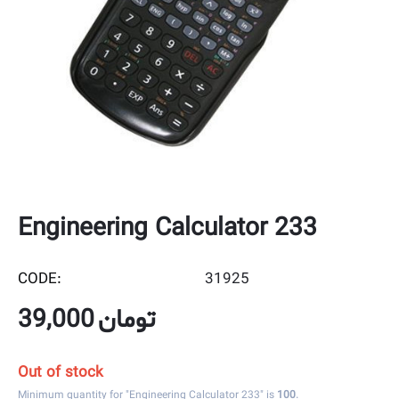
Engineering Calculator 233
CODE:
31925
39,000
تومان
Out of stock
Minimum quantity for "Engineering Calculator 233" is
100
.