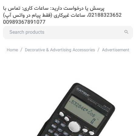
پرسش یا درخواست دارید: ساعات کاری: تماس با
02188323652، ساعات غیرکاری (فقط پیام در واتس آپ)
00989367891077
/
/
Home
Decorative & Advertising Accessories
Advertisement Ac