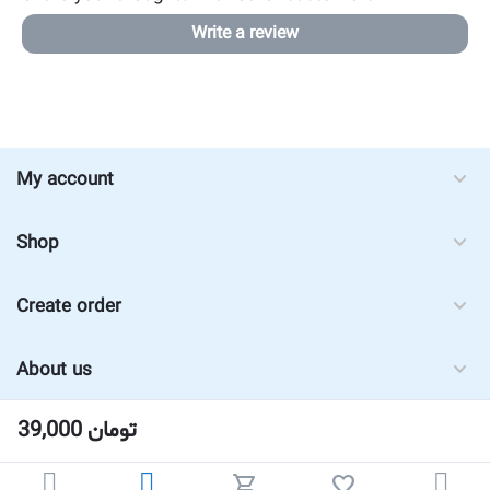
Write a review
My account
Shop
Create order
About us
39,000
تومان