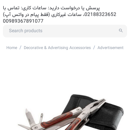
پرسش یا درخواست دارید: ساعات کاری: تماس با
02188323652، ساعات غیرکاری (فقط پیام در واتس آپ)
00989367891077
/
/
Home
Decorative & Advertising Accessories
Advertisement Ac