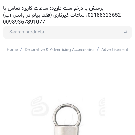
پرسش یا درخواست دارید: ساعات کاری: تماس با
02188323652، ساعات غیرکاری (فقط پیام در واتس آپ)
00989367891077
/
/
Home
Decorative & Advertising Accessories
Advertisement Ac