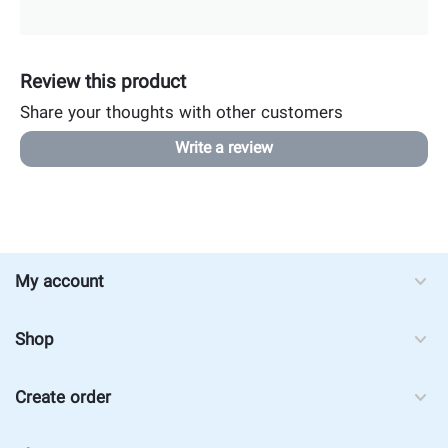
Review this product
Share your thoughts with other customers
Write a review
My account
Shop
Create order