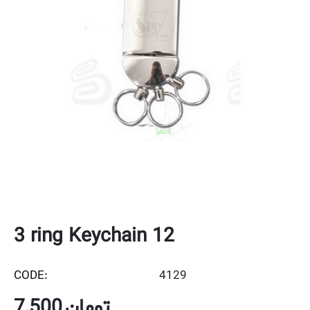
3 ring Keychain 12
CODE:
4129
7,500
تومان