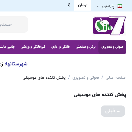
پارسی
تومان
$
صوتی و تصویری
برقی و صنعتی
خانگی و اداری
غیرخانگی و ورزشی
جانبی ماش
شهرستانها:
زم
/
/
صفحه اصلی
صوتی و تصویری
پخش کننده های موسیقی
پخش کننده های موسیقی
قبلی