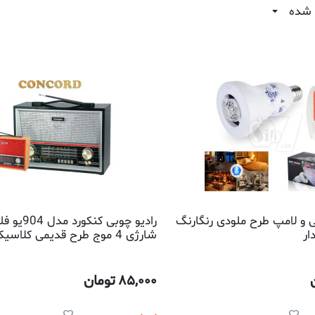
 شده
ی و لامپ طرح ملودی رنگارنگ
رادیو چوبی کنک
ار
شارژی 4 موج طرح قدیمی کلاسیک
85,000
تومان