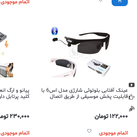
اتمام موجودی
عینک آفتابی بلوتوثی شارژی مدل اس6 با
قابلیت پخش موسیقی از طریق اتصال
کلید پرتابل دا
بلوتوثی به موبایل
122,000
تومان
230,000
توما
اتمام موجودی
اتمام موجودی