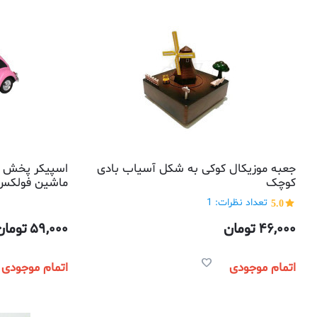
جعبه موزیکال کوکی به شکل آسیاب بادی
اسپیکر پخش 
کوچک
ماشین فولکس قو
و ریموت کنترل م
5.0
تعداد نظرات: 1
46,000
تومان
59,000
تومان
اتمام موجودی
اتمام موجودی