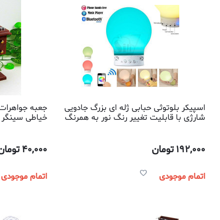
اسپیکر بلوتوثی حبابی ژله ای بزرگ جادویی
جعبه جواهرات
شارژی با قابلیت تغییر رنگ نور به همرنگ
خیاطی سینگر مدل
سطح زیر سنسور مدل اس10
192,000
تومان
40,000
تومان
اتمام موجودی
اتمام موجودی