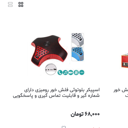
ورد مدل 904یو فلش خور
اسپیکر بلوتوثی فلش خور رومیزی دارای
شماره گیر و قابلیت تماس گیری و پاسخگویی
به موبایل مدل 1509
68,000
تومان