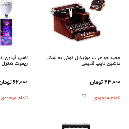
جعبه جواهرات موزیکال کوکی به شکل
لامپ گردون رنگ
ماشین تایپ قدیمی
ریموت کنترل مد
43,000
تومان
62,000
تومان
اتمام موجودی
اتمام موجودی