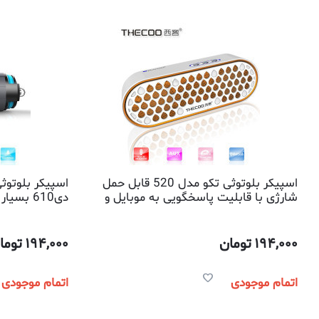
اسپیکر بلوتوثی تکو مدل 520 قابل حمل
اسپیکر بلوتوث
شارژی با قابلیت پاسخگویی به موبایل و
دی610 ب
کیفیت بالای صدای خروجی
قابلیت پاسخگو
194,000
تومان
194,000
توما
اتمام موجودی
اتمام موجودی