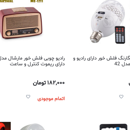
ارنگ فلش خور دارای رادیو و
ل 42
دارای ریموت کنترل و ساعت
182,000
تومان
اتمام موجودی