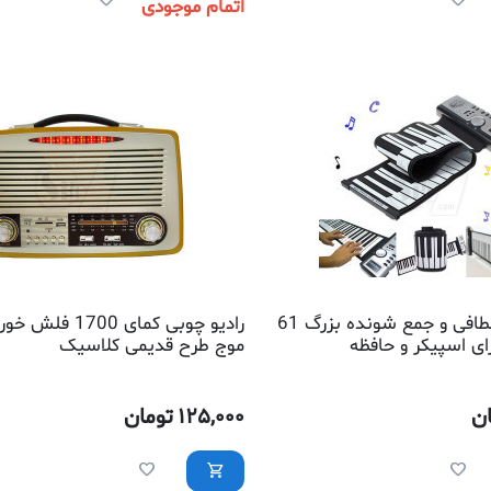
اتمام موجودی
پیانو و ارگ انعطافی و جمع شونده بزرگ 61
رای اسپیکر و حافظه
موج طرح قدیمی کلاسیک
ن
125,000
تومان