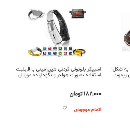
به شکل
اسپیکر بلوتوثی گردنی هیرو مینی با قابلیت
ای ریموت
استفاده بصورت هولدر و نگهدارنده موبایل
مدل اس9
182,000
تومان
اتمام موجودی