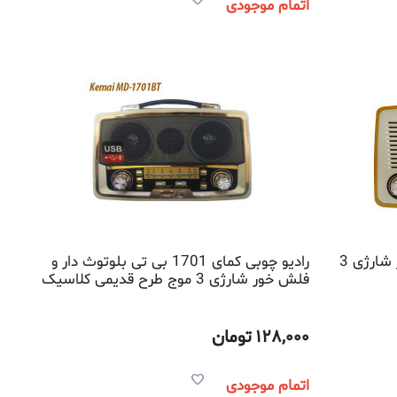
اتمام موجودی
رادیو چوبی کمای 1700 فلش خور شارژی 3
رادیو چوبی کمای 1701 بی تی بلوتوث دار و
فلش خور شارژی 3 موج طرح قدیمی کلاسیک
128,000
تومان
اتمام موجودی