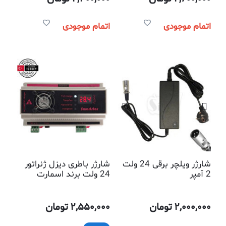
اتمام موجودی
اتمام موجودی
شارژر ویلچر برقی 24 ولت
شارژر باطری دیزل ژنراتور
2 آمپر
24 ولت برند اسمارت
استار ترکیه
2,000,000
تومان
2,550,000
تومان