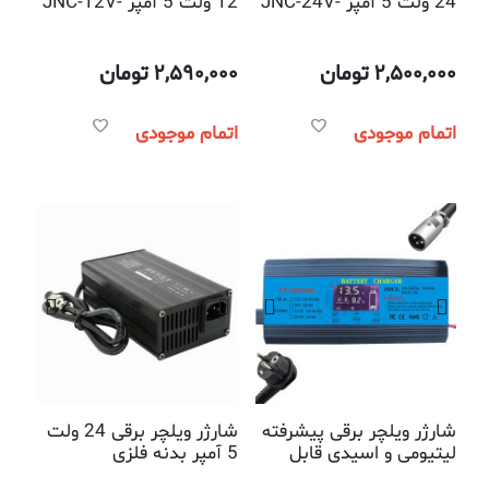
24 ولت 5 آمپر JNC-24V-
12 ولت 5 آمپر JNC-12V-
05A
05A
2,500,000
تومان
2,590,000
تومان
اتمام موجودی
اتمام موجودی
شارژر ویلچر برقی پیشرفته
شارژر ویلچر برقی 24 ولت
لیتیومی و اسیدی قابل
5 آمپر بدنه فلزی
تنظیم