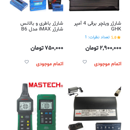
شارژر ویلچر برقی 4 آمپر
شارژر باطری و بالانس
GHK
شارژر iMAX مدل B6
5.0
تعداد نظرات: 1
2,900,000
تومان
750,000
تومان
اتمام موجودی
اتمام موجودی