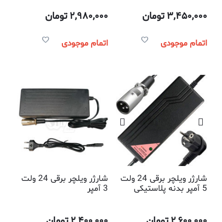
3,450,000
تومان
2,980,000
تومان
اتمام موجودی
اتمام موجودی
شارژر ویلچر برقی 24 ولت
شارژر ویلچر برقی 24 ولت
5 آمپر بدنه پلاستیکی
3 آمپر
2,600,000
تومان
2,400,000
تومان