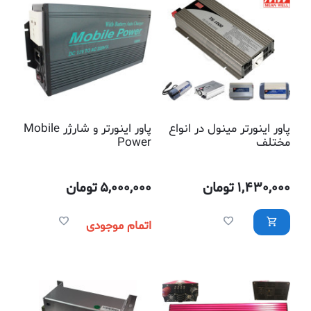
پاور اینورتر مینول در انواع
پاور اینورتر و شارژر Mobile
مختلف
Power
1,430,000
تومان
5,000,000
تومان
اتمام موجودی