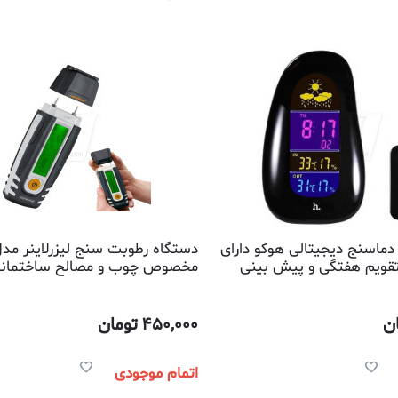
ماسنج دیجیتالی هوکو دارای
تقویم هفتگی و پیش بینی
مخصوص چوب و مصالح ساختمان
وا، با سنسور بیسیم بیرونی
ن
450,000
تومان
اتمام موجودی