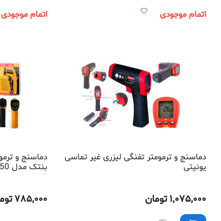
اتمام موجودی
اتمام موجودی
دماسنج و ترمومتر تفنگی لیزری غیر تماسی
دماسنج و ترمو
یونیتی
بنتک مدل 550
1,075,000
تومان
785,000
توم