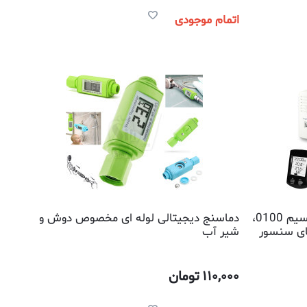
اتمام موجودی
دماسنج و رطوبت سنج دو تکه بیسیم 0100،
دماسنج دیجیتالی لوله ای مخصوص دوش و
ای سنسور
شیر آب
110,000
تومان