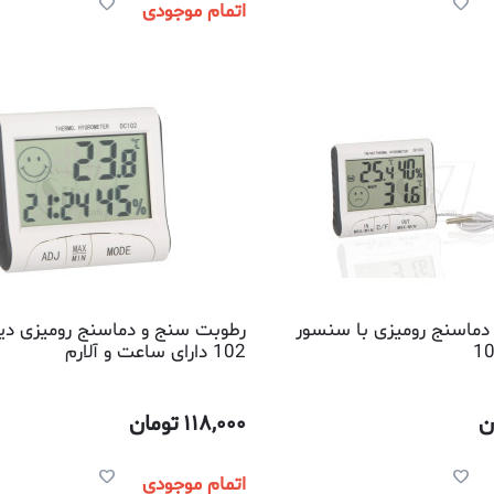
اتمام موجودی
دماسنج رومیزی با سنسور
رطوبت سنج و دماسنج رومیزی دی
102 دارای ساعت و آلارم
ن
118,000
تومان
اتمام موجودی