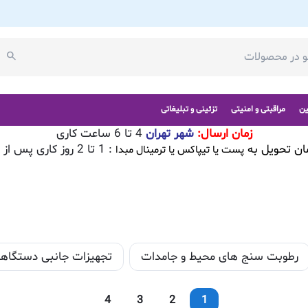
ین
مراقبتی و امنیتی
تزئینی و تبلیغاتی
زمان ارسال:
شهر تهران
4 تا 6 ساعت کاری
ان تحویل به
: 1 تا 2 روز کاری پس از تایید سفارش
پست یا تیپاکس یا ترمینال مبدا
رطوبت سنج های محیط و جامدات
تجهیزات جانبی دستگاهه
4
3
2
1