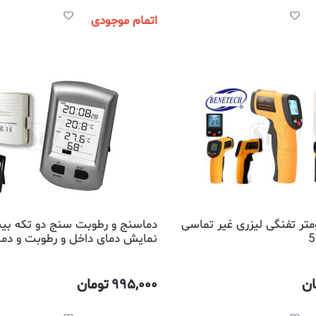
اتمام موجودی
متر تفنگی لیزری غیر تماسی
نمایش دمای داخل و رطوبت و دم
وایرلس
ان
995,000
تومان