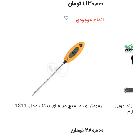
1,130,000
تومان
اتمام موجودی
ند دویی
ترمومتر و دماسنج میله ای بنتک مدل 1311
280,000
تومان