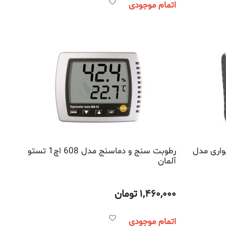
اتمام موجودی
واری مدل
رطوبت سنج و دماسنج مدل 608 اچ1 تستو
آلمان
1,460,000
تومان
اتمام موجودی