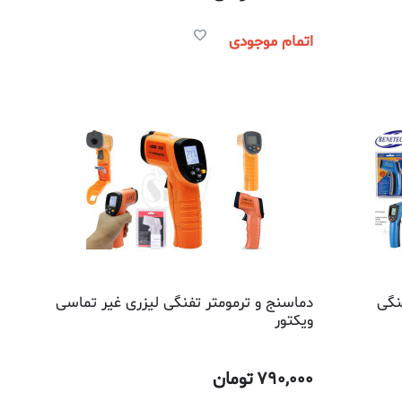
اتمام موجودی
 بنتک مدل 321 تفنگی
دماسنج و ترمومتر تفنگی لیزری غیر تماسی
ویکتور
790,000
تومان