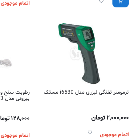
اتمام موجودی
ترمومتر تفنگی لیزری مدل 6530آ مستک
رطوبت سنج و 
بیرونی مدل 103
2,000,000
تومان
128,000
توما
اتمام موجودی
اتمام موجودی