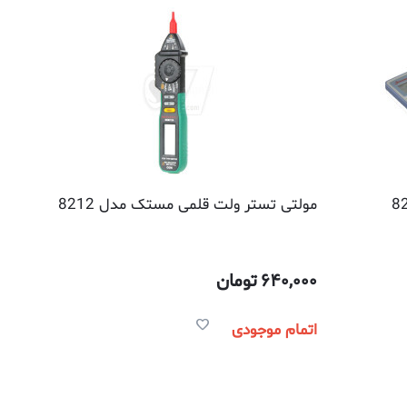
مولتی تستر ولت قلمی مستک مدل 8212
640,000
تومان
اتمام موجودی