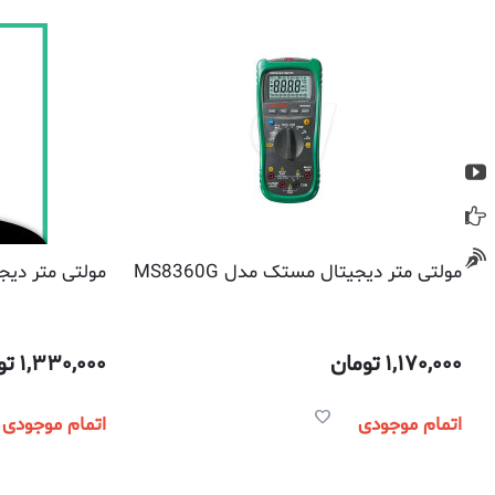
مولتی متر دیجیتال مستک مدل MS8360G
مولتی متر دیجیت
1,170,000
تومان
1,330,000
تو
اتمام موجودی
اتمام موجودی