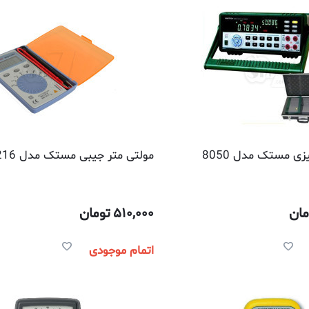
زی مستک مدل 8050
مولتی متر جیبی مستک مدل 8216
مان
510,000
تومان
اتمام موجودی