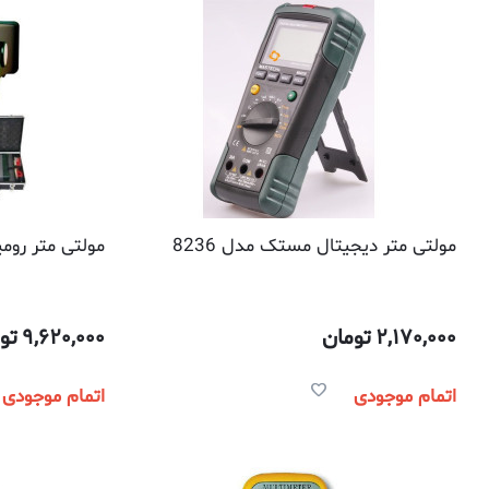
مولتی متر دیجیتال مستک مدل 8236
مولتی متر رومی
2,170,000
تومان
9,620,000
تو
اتمام موجودی
اتمام موجودی