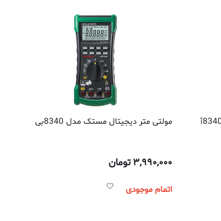
مولتی متر دیجیتال مستک مدل 8340بی
3,990,000
تومان
اتمام موجودی