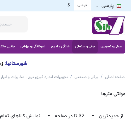
پارسی
تومان
$
صوتی و تصویری
برقی و صنعتی
خانگی و اداری
غیرخانگی و ورزشی
جانبی ماش
شهرستانها:
زم
/
/
صفحه اصلی
برقی و صنعتی
تجهیزات اندازه گیری برق ، مخابرات و ابزار
مولتی مترها
از جدیدترین
32 تا در صفحه
نمایش کالاهای تمام