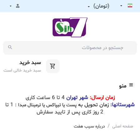
(تومان)
سبد خرید
سبد خرید خالی است
منو
زمان ارسال:
شهر تهران
4 تا 6 ساعت کاری
شهرستانها:
زمان تحویل به
: 1 تا
پست یا تیپاکس یا ترمینال مبدا
2 روز کاری پس از تایید سفارش
/
صفحه اصلی
درباره سیب هفت