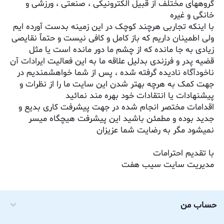
گروههای مختلف از قبیل الکترونیکی ، صنعتی ، ورزشی و
خانگی و غیره
با اینکه تجاربی هرچند کوچک در این زمینه بدست آورده ایم
ولی اطمینان داریم که باز کامل و کافی نیست و حتمآ نقایصی
زیادی به جا مانده که از چشم ما دور مانده است یا مثل
قضیه پدر و فرزندی بدلیل علاقه ما به این فعالیت ایرادات آن
ناخودآگاه نادیده گرفته شده ، پس از شما خواهشمندیم در
جهت کمک به هرچه بهتر شدن این سایت ما را از نظرات و
پیشنهادات یا انتقادات خود بهره مند نمائید
اقدامات مختصر انجام شده در جهت پیشرفت کاری بدیع و
جدید بوده و مطمئن باشید این پیشرفت هیچگاه میسر
نمیشود مگر به رضایت شما عزیزان
با تقدیم احترامات
مدیریت سایت سیب هفت
حساب من