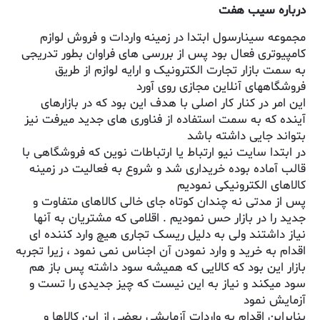
درباره سیب هفت
مجموعه سینارسول ابتدا در زمینه واردات و فروش لوازم
کامپیوتری فعال بود پس از بررسی های فراوان بطور تدریجی
به سمت بازار تجارت الکترونیک و ارایه لوازم از طریق
فروشگاههای آنلاین مجازی روی آورد
این امر در کنار کار اصلی با هدف این بود که در بازارهای
آینده که به سمت استفاده از فناوری های جدید میرفت نیز
بتواند جایی داشته باشد
در ابتدا سایت نیو ارتباط یا ارتباطات نوین که فروشگاهی با
قالب آماده بوده خریداری شد و شروع به فعالیت در زمینه
کالاهای الکترونیکی نمودیم
پس از مدتی نه چندان کوتاه جای خالی کالاهای متفاوت و
جدید را در بازار حس نمودیم . اقلامی که مشتریان به آنها
نیاز داشتند ولی به دلیل ریسک تجاری هیچ وارد کننده ای
اقدام به خرید و وارد نمودن آن اجناس نمی نمود ، زیرا تجربه
بازار این بود که کالایی که همیشه سود داشته پس باز هم
سود میکند و نیاز به این نیست که چیز جدیدی را تست و
آزمایش نمود
بنابراین اقدام به واردات آزمایشی بعضی از این کالاها و