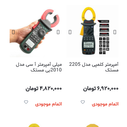
آمپرمتر کلمپی مدل 2205
میلی آمپرمتر آ سی مدل
مستک
2010بی مستک
6,920,000
تومان
4,820,000
تومان
اتمام موجودی
اتمام موجودی