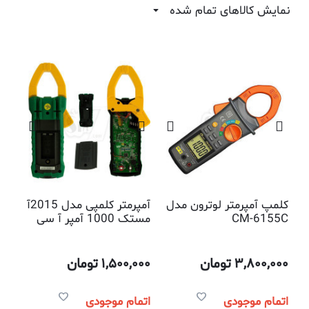
نمایش کالاهای تمام شده
کلمپ آمپرمتر لوترون مدل
آمپرمتر کلمپی مدل 2015آ
CM-6155C
مستک 1000 آمپر آ سی
دیجیتالی
3,800,000
تومان
1,500,000
تومان
اتمام موجودی
اتمام موجودی