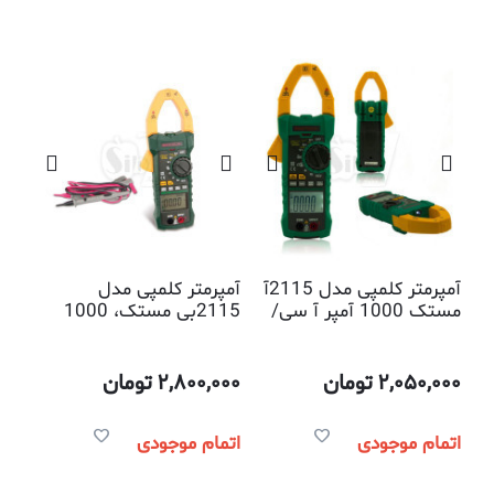
آمپرمتر کلمپی مدل 2115آ
آمپرمتر کلمپی مدل
مستک 1000 آمپر آ سی/
2115بی مستک، 1000
دی سی دیجیتالی
آمپر آ سی/دی سی
دیجیتالی
2,050,000
تومان
2,800,000
تومان
اتمام موجودی
اتمام موجودی