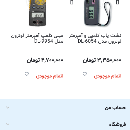
نشت یاب کلمپی و آمپرمتر
میلی کلمپ آمپرمتر لوترون
لوترون مدل DL-6054
مدل DL-9954
3,350,000
تومان
4,700,000
تومان
اتمام موجودی
اتمام موجودی
حساب من
فروشگاه