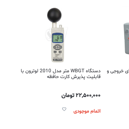
ی خروجی و
دستگاه WBGT متر مدل 2010 لوترون با
قابلیت پذیرش کارت حافظه
22,500,000
تومان
اتمام موجودی