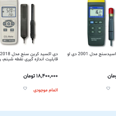
اکسیژن متر و اسیدسنج مدل 2001 دی او
قابلیت اندازه گیری نقطه شبنم، 
دماسنج
مان
18,400,000
تومان
اتمام موجودی