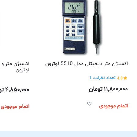
اکسیژن متر دیجیتال مدل 5510 لوترون
لوترون
4.0
تعداد نظرات: 1
11,800,000
تومان
4,850,000
تو
اتمام موجودی
اتمام موجودی