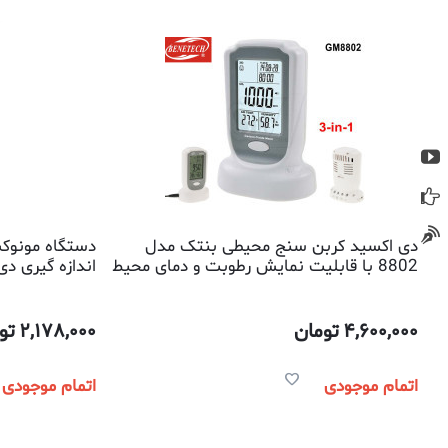
دی اکسید کربن سنج محیطی بنتک مدل
دستگاه مونوکس
8802 با قابلیت نمایش رطوبت و دمای محیط
اندازه گیری دی ا
4,600,000
تومان
2,178,000
تو
اتمام موجودی
اتمام موجودی