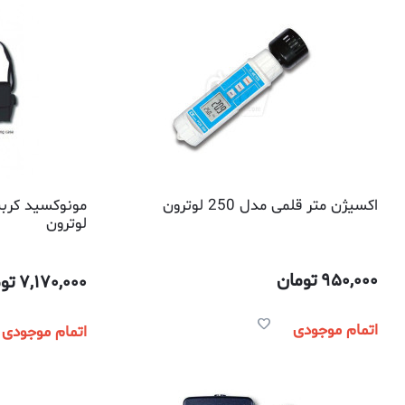
اکسیژن متر قلمی مدل 250 لوترون
لوترون
950,000
تومان
7,170,000
تو
اتمام موجودی
اتمام موجودی