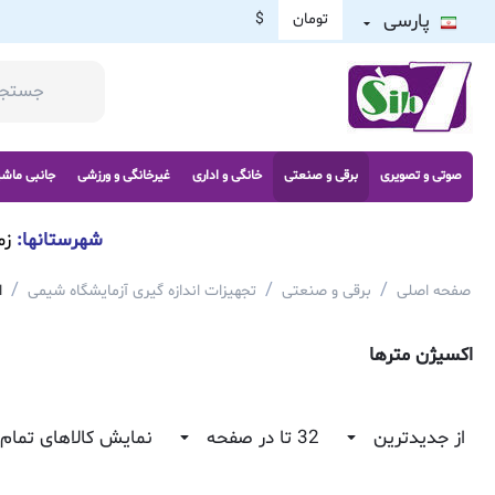
پارسی
تومان
$
صوتی و تصویری
برقی و صنعتی
خانگی و اداری
غیرخانگی و ورزشی
جانبی ماش
شهرستانها:
زم
/
/
/
صفحه اصلی
برقی و صنعتی
تجهیزات اندازه گیری آزمایشگاه شیمی
ا
اکسیژن مترها
از جدیدترین
32 تا در صفحه
نمایش کالاهای تمام