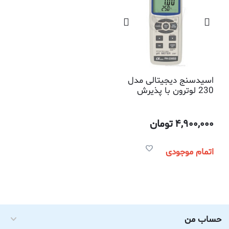
اسیدسنج دیجیتالی مدل
230 لوترون با پذیرش
کارت حافظه
4,900,000
تومان
اتمام موجودی
حساب من