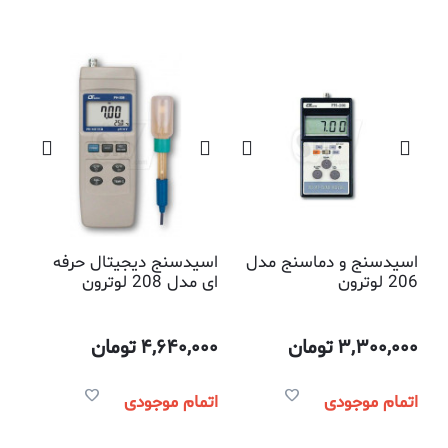
اسیدسنج و دماسنج مدل
اسیدسنج دیجیتال حرفه
206 لوترون
ای مدل 208 لوترون
3,300,000
تومان
4,640,000
تومان
اتمام موجودی
اتمام موجودی