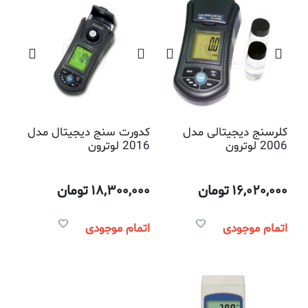
کلرسنج دیجیتالی مدل
کدورت سنج دیجیتال مدل
2006 لوترون
2016 لوترون
16,020,000
تومان
18,300,000
تومان
اتمام موجودی
اتمام موجودی