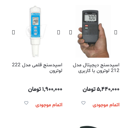
اسیدسنج دیجیتال مدل
اسیدسنج قلمی مدل 222
212 لوترون با کاربری
لوترون
تست خاک و مواد غذایی
5,440,000
تومان
1,900,000
تومان
اتمام موجودی
اتمام موجودی