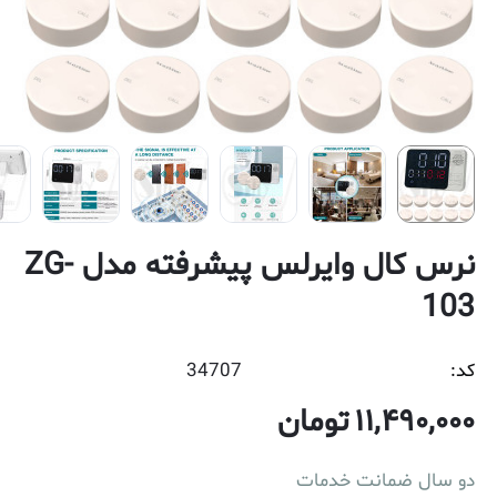
نرس کال وایرلس پیشرفته مدل ZG-
103
کد:
34707
11,490,000
تومان
دو سال ضمانت خدمات