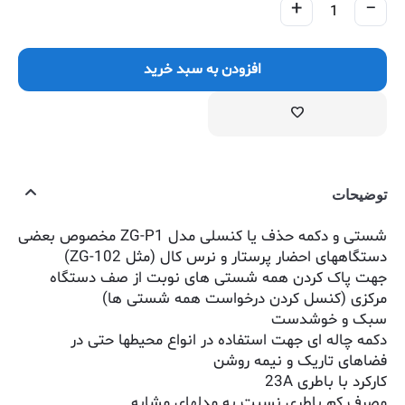
+
−
افزودن به سبد خرید
توضیحات
شستی و دکمه حذف یا کنسلی مدل ZG-P1 مخصوص بعضی
دستگاههای احضار پرستار و نرس کال (مثل ZG-102)
جهت پاک کردن همه شستی های نوبت از صف دستگاه
مرکزی (کنسل کردن درخواست همه شستی ها)
سبک و خوشدست
دکمه چاله ای جهت استفاده در انواع محیطها حتی در
فضاهای تاریک و نیمه روشن
کارکرد با باطری 23A
مصرف کم باطری نسبت به مدلهای مشابه