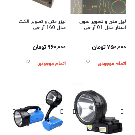
لیزر متن و تصویر سون
لیزر متن و تصویر الکت
استار مدل 01 آر جی
مدل 160 آر جی
750,000
تومان
960,000
تومان
اتمام موجودی
اتمام موجودی