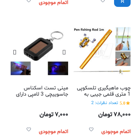
اتمام موجودی
چوب ماهیگیری تلسکوپی
مینی تست اسکناس
1 متری قلمی جیبی به
جاسوییچی 3 لامپی دارای
همراه قرقره نخ جمع کن
صفحه خورشیدی
5.0
تعداد نظرات: 2
78,000
تومان
7,000
تومان
اتمام موجودی
اتمام موجودی