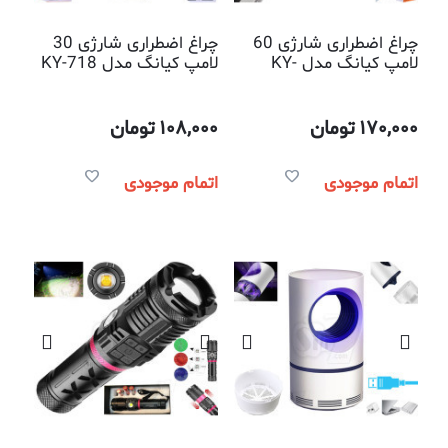
چراغ اضطراری شارژی 60
چراغ اضطراری شارژی 30
لامپ کیانگ مدل KY-
لامپ کیانگ مدل KY-718
720B
170,000
تومان
108,000
تومان
اتمام موجودی
اتمام موجودی