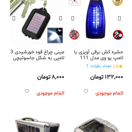
حشره کش برقی آویزی با
مینی چراغ قوه خورشیدی 3
لامپ یو وی مدل 111
لامپی به شکل جاسوئیچی
5.0
تعداد نظرات: 1
132,000
تومان
8,000
تومان
اتمام موجودی
اتمام موجودی