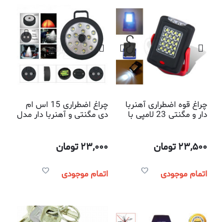
چراغ قوه اضطراری آهنربا
چراغ اضطراری 15 اس ام
دار و مگنتی 23 لامپی با
دی مگنتی و آهنربا دار مدل
پایه چرخشی
تایر ماشین
23,500
تومان
23,000
تومان
اتمام موجودی
اتمام موجودی