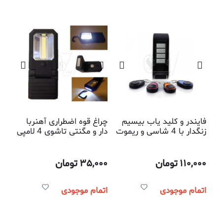
فایندر و کلید یاب بیسیم
چراغ قوه اضطراری آهنربا
زنگدار با 4 شاسی و ریموت
دار و مگنتی تاشوی 4 لامپی
3.5 واتی
110,000
تومان
35,000
تومان
اتمام موجودی
اتمام موجودی