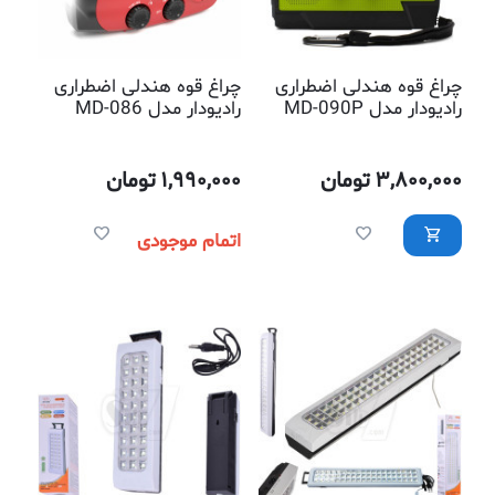
چراغ قوه هندلی اضطراری
چراغ قوه هندلی اضطراری
رادیودار مدل MD-090P
رادیودار مدل MD-086
3,800,000
تومان
1,990,000
تومان
اتمام موجودی