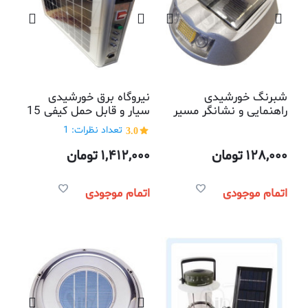
شبرنگ خورشیدی
نیروگاه برق خورشیدی
راهنمایی و نشانگر مسیر
سیار و قابل حمل کیفی 15
دو طرفه 4 لامپی کانادایی
وات تایوانی
3.0
تعداد نظرات: 1
128,000
تومان
1,412,000
تومان
اتمام موجودی
اتمام موجودی