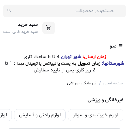
سبد خرید
سبد خرید خالی است
منو
زمان ارسال:
شهر تهران
4 تا 6 ساعت کاری
شهرستانها:
زمان تحویل به
: 1 تا
پست یا تیپاکس یا ترمینال مبدا
2 روز کاری پس از تایید سفارش
/
صفحه اصلی
غیرخانگی و ورزشی
غیرخانگی و ورزشی
لوازم خورشیدی و سولار
لوازم راحتی و آسایش
لواز