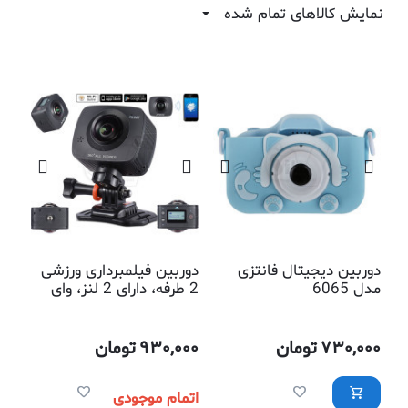
نمایش کالاهای تمام شده
دوربین دیجیتال فانتزی
دوربین فیلمبرداری ورزشی
مدل 6065
2 طرفه، دارای 2 لنز، وای
فای، با قابلیت اتصال به
اپلیکیشن موبایل
730,000
تومان
930,000
تومان
اتمام موجودی