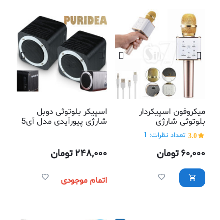
میکروفون اسپیکردار
اسپیکر بلوتوثی دوبل
بلوتوثی شارژی
شارژی پیورآیدی مدل آی5
با بدنه چوبی
3.0
تعداد نظرات: 1
60,000
تومان
248,000
تومان
اتمام موجودی