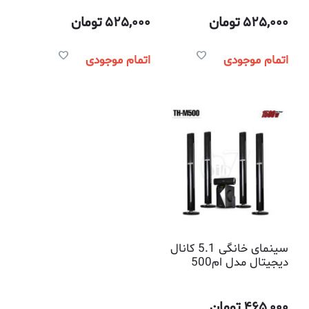
525,000
تومان
525,000
تومان
اتمام موجودی
اتمام موجودی
سینمای خانگی 5.1 کانال
دیجیتال مدل ام500
کنکورد
465,000
تومان