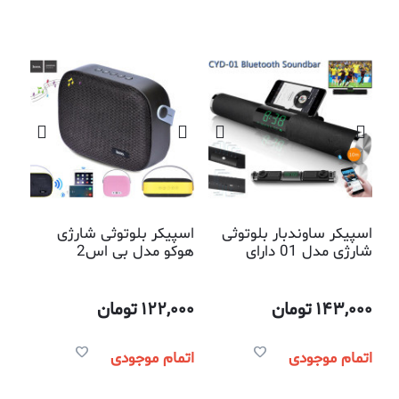
اسپیکر ساوندبار بلوتوثی
اسپیکر بلوتوثی شارژی
شارژی مدل 01 دارای
هوکو مدل بی اس2
ساعت دیجیتالی و قابلیت
پخش موزیک از روی فلش
و حافظه میکرو
143,000
تومان
122,000
تومان
اتمام موجودی
اتمام موجودی