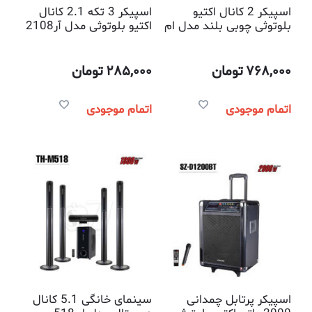
اسپیکر 2 کانال اکتیو
اسپیکر 3 تکه 2.1 کانال
بلوتوثی چوبی بلند مدل ام
اکتیو بلوتوثی مدل آر2108
ایکس 7000 کنکورد
کنکورد
768,000
تومان
285,000
تومان
اتمام موجودی
اتمام موجودی
اسپیکر پرتابل چمدانی
سینمای خانگی 5.1 کانال