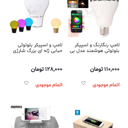
لامپ رنگارنگ و اسپیکر
لامپ و اسپیکر بلوتوثی
بلوتوثی هوشمند مدل بی
حبابی ژله ای بزرگ شارژی
تی6 با قابلیت تغییر رنگ
دارای سنسور ضربه ای
توسط اپلیکیشن موبایلی
110,000
تومان
128,000
تومان
اتمام موجودی
اتمام موجودی