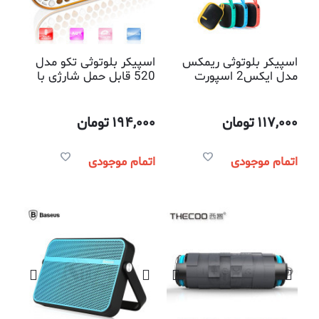
اسپیکر بلوتوثی ریمکس
اسپیکر بلوتوثی تکو مدل
مدل ایکس2 اسپورت
520 قابل حمل شارژی با
پرتابل شارژی ضد ضربه
قابلیت پاسخگویی به
رادیودار با قابلیت
موبایل و کیفیت بالای
پاسخگویی به موبایل
صدای خروجی
117,000
تومان
194,000
تومان
کیفیت صدای عالی
اتمام موجودی
اتمام موجودی