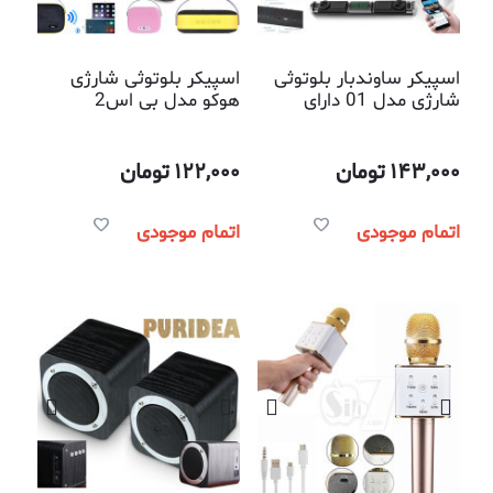
اسپیکر ساوندبار بلوتوثی
اسپیکر بلوتوثی شارژی
شارژی مدل 01 دارای
هوکو مدل بی اس2
ساعت دیجیتالی و قابلیت
پخش موزیک از روی فلش
و حافظه میکرو
143,000
تومان
122,000
تومان
اتمام موجودی
اتمام موجودی