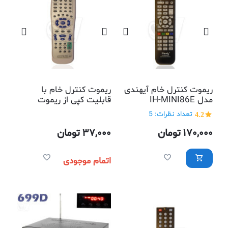
ریموت کنترل خام آیهندی
ریموت کنترل خام با
مدل IH-MINI86E
قابلیت کپی از ریموت
کنترلهای دیگر مدل تکی
4.2
تعداد نظرات: 5
170,000
تومان
37,000
تومان
اتمام موجودی