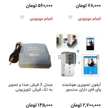
78,000
تومان
560,000
تومان
اتمام موجودی
اتمام موجودی
آیفون تصویری هوشمند
مبدل 3 فیش صدا و تصویر
وای فای دارای سنسور
به تک فیش تلویزیونی
حرکتی و دید در شب
2,700,000
تومان
145,000
تومان