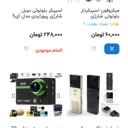
میکروفون اسپیکردار
اسپیکر بلوتوثی دوبل
بلوتوثی شارژی
شارژی پیورآیدی مدل آی5
با بدنه چوبی
3.0
تعداد نظرات: 1
60,000
تومان
248,000
تومان
اتمام موجودی