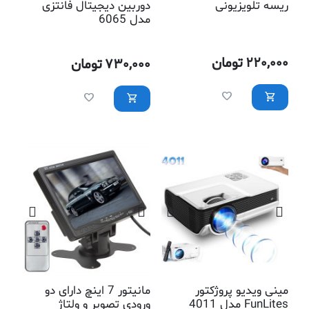
ریسه تلویزیونی
دوربین دیجیتال فانتزی
مدل 6065
220,000
تومان
730,000
تومان
مینی ویدیو پروژکتور
مانیتور 7 اینچ دارای دو
FunLites مدل 4011
ورودی تصویر و ولتاژ