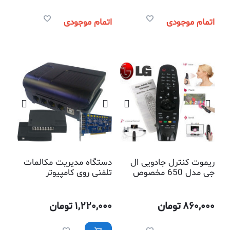
اتمام موجودی
اتمام موجودی
ریموت کنترل جادویی ال
دستگاه مدیریت مکالمات
جی مدل 650 مخصوص
تلفنی روی کامپیوتر
تلویزیونهای هوشمند
860,000
تومان
1,220,000
تومان