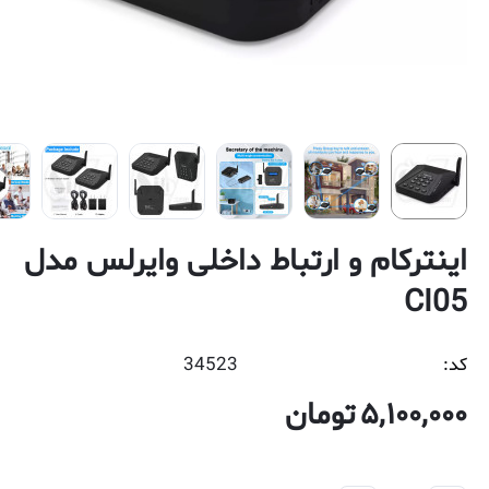
اینترکام و ارتباط داخلی وایرلس مدل
CI05
کد:
34523
5,100,000
تومان