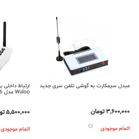
مبدل سیمکارت به گوشی تلفن سری جدید
ارتباط داخلی ب
Wuloo مدل WL-666
3,600,000
تومان
5,500,000
تو
اتمام موجودی
اتمام موجودی