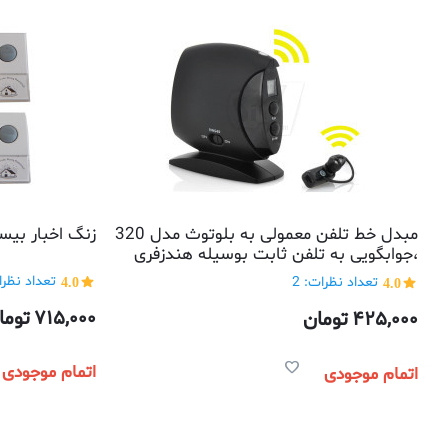
مبدل خط تلفن معمولی به بلوتوث مدل 320
زنگ اخبار بیسیم مدل 
،جوابگویی به تلفن ثابت بوسیله هندزفری
بلوتوثی بیسیم
4.0
تعداد نظرات
4.0
تعداد نظرات: 2
715,000
توما
425,000
تومان
اتمام موجودی
اتمام موجودی