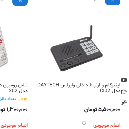
اینترکام و ارتباط داخلی وایرلس DAYTECH
تلفن رومیزی 
مدل CI02
مدل 202
5.0
تعداد نظرات
5,500,000
تومان
1,300,000
توم
اتمام موجودی
اتمام موجودی