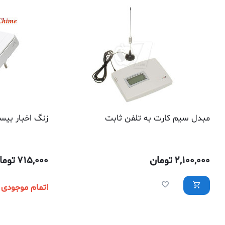
مبدل سیم کارت به تلفن ثابت
زنگ اخبار بیسیم مدل 6
2,100,000
تومان
715,000
توما
اتمام موجودی