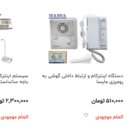
دستگاه اینترکام و ارتباط داخلی گوشی به
سیستم اینترکا
رومیزی مایسا
باجه سانداستار م
510,000
تومان
2,300,000
تو
اتمام موجودی
اتمام موجودی