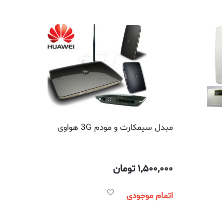
مبدل سیمکارت و مودم 3G هواوی
1,500,000
تومان
اتمام موجودی