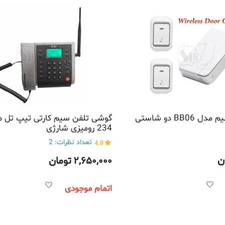
BB0 دو شاستی
234 رومیزی شارژی
4.0
تعداد نظرات: 2
ن
2,650,000
تومان
اتمام موجودی