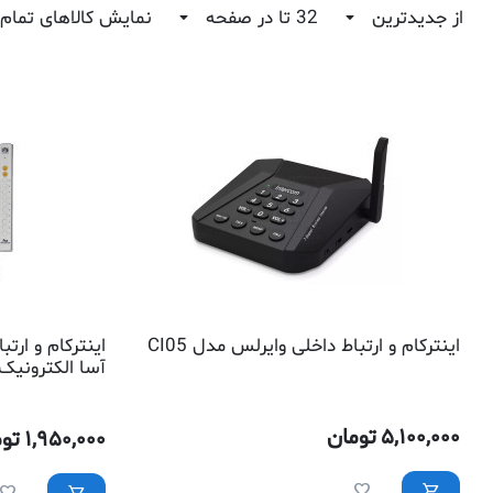
از جدیدترین
32 تا در صفحه
نمایش کالاهای تمام
اینترکام و ارتباط داخلی وایرلس مدل CI05
آسا الکترونیک
5,100,000
تومان
1,950,000
توم