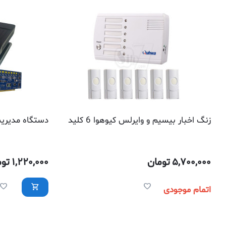
زنگ اخبار بیسیم و وایرلس کیوهوا 6 کلید
دستگاه مدیریت
5,700,000
تومان
1,220,000
توم
اتمام موجودی