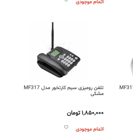
اتمام موجودی
رومیزی سیم کارتخور مدل MF317
تلفن رومیزی سیم کارتخور مدل MF317
مشکی
1,850,000
تومان
اتمام موجودی