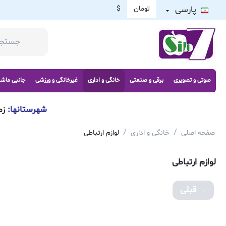
پارسی
تومان
$
صوتی و تصویری
برقی و صنعتی
خانگی و اداری
غیرخانگی و ورزشی
جانبی ماش
شهرستانها:
زم
/
/
صفحه اصلی
خانگی و اداری
لوازم ارتباطی
لوازم ارتباطی
قبلی