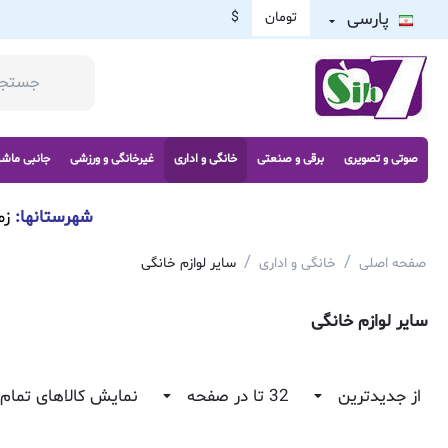
پارسی
تومان
$
صوتی و تصویری
برقی و صنعتی
خانگی و اداری
غیرخانگی و ورزشی
جانبی ماش
شهرستانها:
زم
/
/
صفحه اصلی
خانگی و اداری
سایر لوازم خانگی
سایر لوازم خانگی
از جدیدترین
32 تا در صفحه
نمایش کالاهای تمام