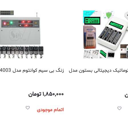
توماتیک دیجیتالی بستون مدل
زنگ بی سیم کوانتوم مدل 4003
1,850,000
تومان
ن
اتمام موجودی