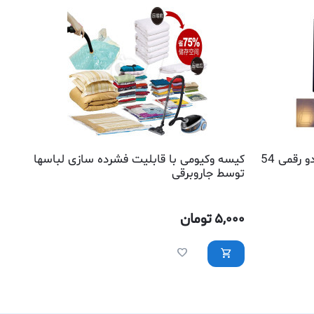
تابلو پلاک آدرس ال ای دی بزرگ دو رقمی 54
کیسه وکیومی با قابلیت فشرده سازی لباسها
توسط جاروبرقی
5,000
تومان