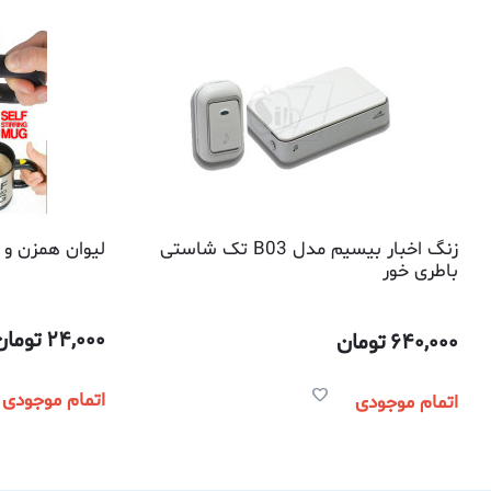
زنگ اخبار بيسيم مدل B03 تک شاستی
لیوان همزن و
باطری خور
24,000
تومان
640,000
تومان
اتمام موجودی
اتمام موجودی