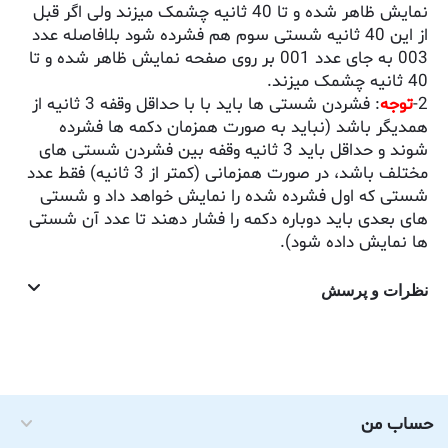
نمایش ظاهر شده و تا 40 ثانیه چشمک میزند ولی اگر قبل
از این 40 ثانیه شستی سوم هم فشرده شود بلافاصله عدد
003 به جای عدد 001 بر روی صفحه نمایش ظاهر شده و تا
40 ثانیه چشمک میزند.
2-
توجه
: فشردن شستی ها باید با با حداقل وقفه 3 ثانیه از
همدیگر باشد (نباید به صورت همزمان دکمه ها فشرده
شوند و حداقل باید 3 ثانیه وقفه بین فشردن شستی های
مختلف باشد، در صورت همزمانی (کمتر از 3 ثانیه) فقط عدد
شستی که اول فشرده شده را نمایش خواهد داد و شستی
های بعدی باید دوباره دکمه را فشار دهند تا عدد آن شستی
ها نمایش داده شود).
نظرات و پرسش
حساب من