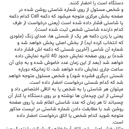
دستگاه است را احضار کنند.
و شخص مسئول از روی شماره شاستی روشن شده در
صفحه بخش مرکزی متوجه میشود که دکمه Call کدام دکمه
یا شاستی فشار داده شده است (یعنی درخواست از طرف
کدام دارنده شاستی شخص ثبت شده است).
یعنی با زدن دکمه هر یک از شستی ها، صدای زنگ (ملودی
که انتخاب کرده اید) از بخش اصلی پخش خواهد شد و
شماره آن شاسی (آخرین شستی که دکمه اش فشار داده
شده) بر روی صفحه نمایش حدود 40 ثانیه نمایش داده
خواهد شد (بعد از این زمان عدد خاموش شده و به جای آن
ساعت جاری نمایش داده خواهد شد، تا زمانیکه دوباره
شستی دیگری فشرده شود) و شخص مسئول متوجه خواهد
شد که کدام شستی درخواست احضار داده است.
میتوان هر شاستی را به شخص یا به اتاقی اختصاص داد و
لیستی از این چیدمان ها نوشته و بر روی دستگاه یا کنار آن
چسباند تا هر زمان که عدد شاستی اعلام شد یا روی صفحه
روشن شد با مطابقت دادن شماره شاستی در لیست مذکور
متوجه شوید کدام شخص یا اتاق درخواست احضار داده
است.
مثلا بخش اصلی را در اتاق آبدارخانه یک شرکت یا نزدیک میز