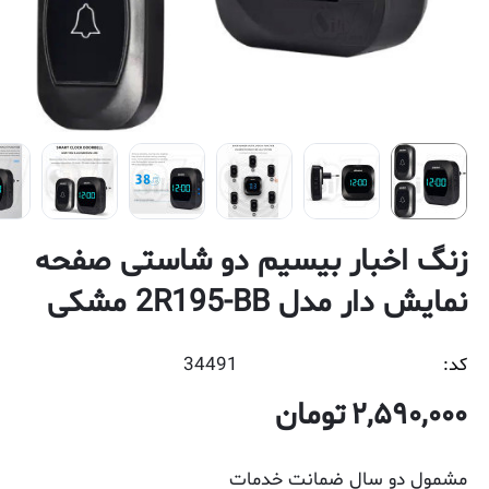
زنگ اخبار بیسیم دو شاستی صفحه
نمایش دار مدل 2R195-BB مشکی
کد:
34491
2,590,000
تومان
مشمول دو سال ضمانت خدمات