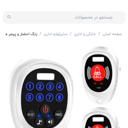
/
/
/
صفحه اصلی
خانگی و اداری
سایرلوازم اداری
زنگ احضار و پیجر همراه وایرلس 