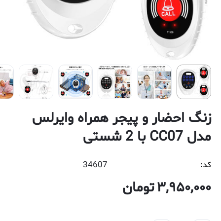
زنگ احضار و پیجر همراه وایرلس
مدل CC07 با 2 شستی
کد:
34607
3,950,000
تومان