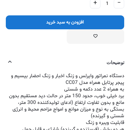
+
−
افزودن به سبد خرید
توضیحات
دستگاه نمراتور وایرلس و زنگ اخبار و زنگ احضار بیسیم و
پیجر پرتابل همراه مدل CC07
به همراه 2 عدد دکمه و شستی
برد خیلی خوب، حدود 150 متر در حالت دید مستقیم بدون
مانع و بدون تفاوت ارتفاع (ادعای تولیدکننده 300 متر،
بستگی به نوع و میزان موانع و امواج مزاحم محیط و انرژی
شستی و گیرنده)
قابلیت ویبره و زنگ
هر دو بخش (فرستنده و گیرنده) شارژی و قابل حمل