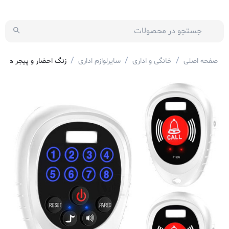
/
/
/
صفحه اصلی
خانگی و اداری
سایرلوازم اداری
زنگ احضار و پیجر همراه وایرلس 