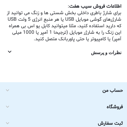
اطلاعات فروش سیب هفت
:
برای شارژ باطری داخلی بخش شستی ها و زنگ می توانید از
شارژرهای گوشی موبایل USB یا هر منبع انرژی 5 ولت USB
که دارید استفاده کنید، مثلا میتوانید کابل یو اس بی همراه
این زنگ را به شارژر موبایل (ترجیحا 1 آمپر یا 1000 میلی
آمپر) یا کامپیوتر یا حتی پاوربانک متصل کنید.
نظرات و پرسش
حساب من
فروشگاه
ثبت سفارش