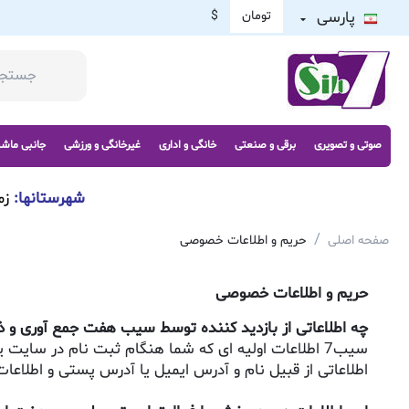
پارسی
تومان
$
صوتی و تصویری
برقی و صنعتی
خانگی و اداری
غیرخانگی و ورزشی
جانبی ماش
شهرستانها:
زم
/
صفحه اصلی
حریم و اطلاعات خصوصی
حریم و اطلاعات خصوصی
چه اطلاعاتی از بازدید کننده توسط سیب هفت جمع آوری و 
سیب7 اطلاعات اولیه ای که شما هنگام ثبت نام در سایت یا ثبت سفارش یا اشتراک خبرنامه سیب هفت ثبت کرده اید را ذخیره و نگهداری می کند
اطلاعاتی از قبیل نام و آدرس ایمیل یا آدرس پستی و اطلا