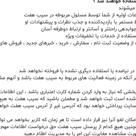
تفاده خواهند شد ؟
 میشوند
عات اولیه از شما توسط مسئول مربوطه در سیب هفت
مستمر با بازدیدکننده و جذب نظرات و پیشنهادات او
دهی راحتتر و آسانتر و ارتباط دوطرفه آسان
تفاده از خدمات یا تخفیفات ویژه
ده از وضعیت ثبت نام ، سفارش ، خرید ، خبرهای جدید ، فروش های 
 نیامده یا استفاده دیگری نشده یا فروخته نخواهد شد
نکه در زمینه فعالیت های مربوط به سیب هفت باشد و آنهم مشروط 
ن باشد یا بخشی که نیاز به وارد کردن شماره کارت اعتباری باشد ، این اط
ه است ثبت خواهد شد و مطمئن باشید که سیب هفت به هیچ کدا
ه سایت پرداختی خواهد بود که آدرسی غیر از آدرس سیب هفت خ
غو آنرا نیز قرار داده است تا هر زمان که کاربر بخواهد می تواند
نین هیچ کدام از پرسنل سیب هفت حق درخواست اطلاعات مهم درج
صورت مشاهده مغایرت این امر را به مدیریت اطلاع دهید