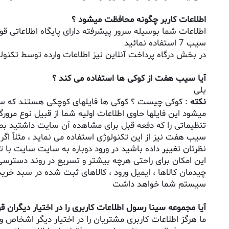
اطلاعات کاربر چگونه محافظت میشود ؟
اطلاعات شما بوسیله سرور پیشرفته دارای پایگاه اطلاعاتی ق
سیب 7 استفاده نمائید
در بخش درگاه پرداخت آنلاین نیز اطلاعات وارده توسط تکن
آیا سیب هفت از کوکی ها استفاده می کند ؟
بلی
نکته
: کوکی چیست ؟ کوکی ها فایلهای کوچکی هستند که سرور
میشود این فایلها حاوی اطلاعات اولیه شما از قبیل نوع مرور
تنظیماتی را که دفعه قبل برای مشاهده آن سایت داشتید بطو
سیب هفت نیز از این تکنولوژی استفاده می نماید ، مثلآ اگر در ورودهای قبلیتان به سایت س
نظرتان تغییر داده باشید در ورود دوباره به سایت سایت با 
این امکان برای راحتی هرچه بیشتر و تسریع در روند دسترسی
چیدمان کالاها ، ایمیل ورود ، کالاهای ثبت شده در سبد خرید
سیستم شما خواهد داشت
آیا مجموعه سینا رسول اطلاعات کاربری را در اختیار دیگران ق
ما هرگز اطلاعات کاربری مشتریان را در اختیار دیگر اشخاص و 