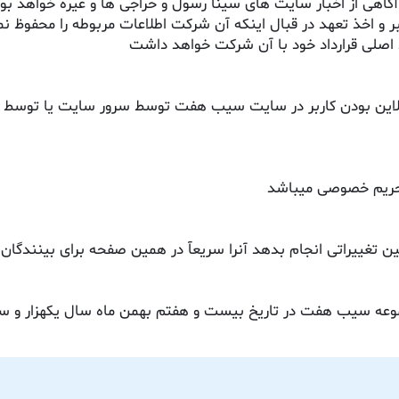
آگاهی از اخبار سایت های سینا رسول و حراجی ها و غیره خواهد بود
 و اخذ تعهد در قبال اینکه آن شرکت اطلاعات مربوطه را محفوظ نم
 اصلی قرارداد خود با آن شرکت خواهد داشت
 آنلاین بودن کاربر در سایت سیب هفت توسط سرور سایت یا توسط 
 حریم خصوصی میباشد
ن تغییراتی انجام بدهد آنرا سریعآ در همین صفحه برای بینندگان 
موعه سیب هفت در تاریخ بیست و هفتم بهمن ماه سال یکهزار و 