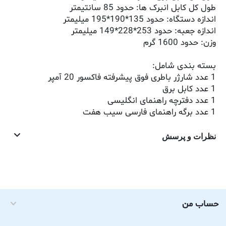
طول کل کابل انبرک ها: حدود 85 سانتیمتر
اندازه دستگاه: حدود 135*190*195 میلیمتر
اندازه جعبه: حدود 253*228*149 میلیمتر
وزن: حدود 1600 گرم
بسته بندی شامل:
1 عدد شارژر باطری فوق پیشرفته فاکسور 20 آمپر
1 عدد کابل برق
1 عدد دفترچه راهنمای انگلیسی
1 عدد برگه راهنمای فارسی سیب هفت
نظرات و پرسش
حساب من