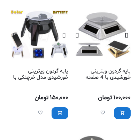
پایه گردون ویترینی
پایه گردون ویترینی
خورشیدی با 4 صفحه
خورشیدی مدل خرچنگی با
سولار
4 صفحه سولار
100,000
تومان
150,000
تومان