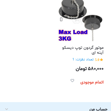
موتور گردون توپ دیسکو
آینه ای
5.0
تعداد نظرات: 1
580,000
تومان
اتمام موجودی
حساب من