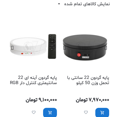
نمایش کالاهای تمام شده
پایه گردون 22 سانتی با
پایه گردون آینه ای 22
تحمل وزن 50 کیلو
سانتیمتری کنترل دار RGB
رنگارنگ
7,970,000
تومان
9,100,000
تومان