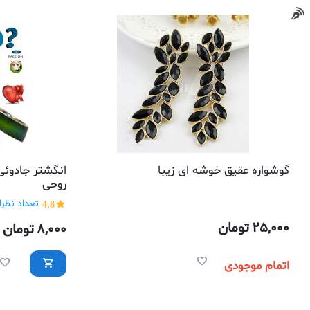
گوشواره عقیق خوشه ای زیبا
انگشتر جادوئ
روحی
4.8
تعداد نظرات
25,000
تومان
8,000
تومان
اتمام موجودی