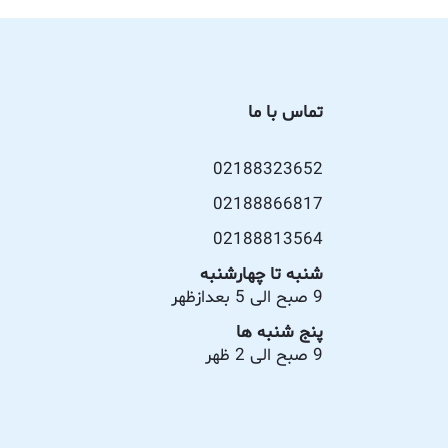
تماس با ما
02188323652
02188866817
02188813564
شنبه تا چهارشنبه
9 صبح الی 5 بعدازظهر
پنج شنبه ها
9 صبح الی 2 ظهر