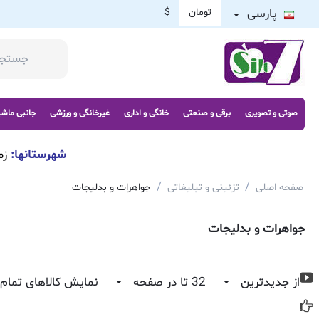
پارسی
تومان
$
صوتی و تصویری
برقی و صنعتی
خانگی و اداری
غیرخانگی و ورزشی
جانبی ماش
شهرستانها:
زم
/
/
صفحه اصلی
تزئینی و تبلیغاتی
جواهرات و بدلیجات
جواهرات و بدلیجات
از جدیدترین
32 تا در صفحه
نمایش کالاهای تمام