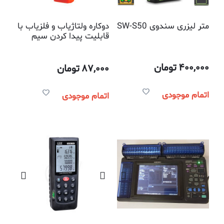
متر لیزری سندوی SW-S50
دوکاره ولتاژیاب و فلزیاب با
قابلیت پیدا کردن سیم
برق و لوله داخل دیوار
400,000
تومان
87,000
تومان
اتمام موجودی
اتمام موجودی