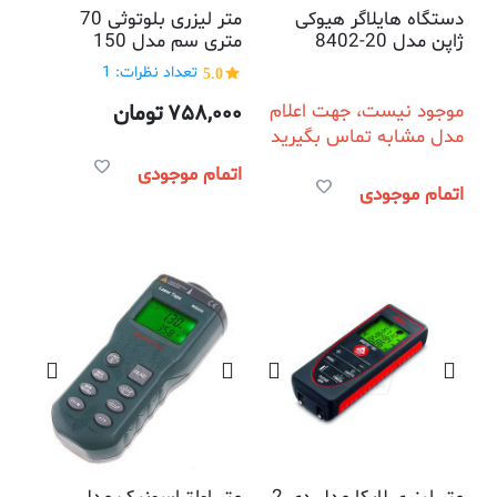
دستگاه هایلاگر هیوکی
متر لیزری بلوتوثی 70
ژاپن مدل 20-8402
متری سم مدل 150
5.0
تعداد نظرات: 1
موجود نیست، جهت اعلام
758,000
تومان
مدل مشابه تماس بگیرید
اتمام موجودی
اتمام موجودی