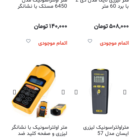
متر لیزری لایکا مدل دی 2
متر اولتراسونیک مدل
با برد 60 متر
6450 مستک با نشانگر
لیزری
508,000
تومان
140,000
تومان
اتمام موجودی
اتمام موجودی
متراولتراسونیک لیزری
متر اولتراسونیک با نشانگر
ایسان مدل 57
لیزری و صفحه کلید ضد