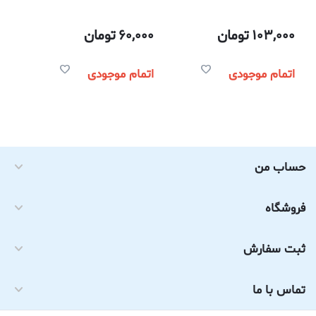
آب با برد 18 متر
103,000
تومان
60,000
تومان
اتمام موجودی
اتمام موجودی
حساب من
فروشگاه
ثبت سفارش
تماس با ما