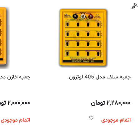
جعبه سلف مدل 405 لوترون
جعبه خازن مدل 406 لوت
2,280,000
تومان
2,000,000
توم
اتمام موجودی
اتمام موجودی