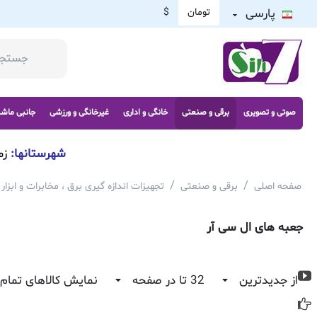
پارسی
تومان
$
صوتی و تصویری
برقی و صنعتی
خانگی و اداری
غیرخانگی و ورزشی
جانبی ماش
شهرستانها:
زم
/
/
صفحه اصلی
برقی و صنعتی
تجهیزات اندازه گیری برق ، مخابرات و ابزار
جعبه های ال سی آر
از جدیدترین
32 تا در صفحه
نمایش کالاهای تمام