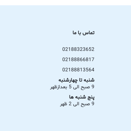
تماس با ما
02188323652
02188866817
02188813564
شنبه تا چهارشنبه
9 صبح الی 5 بعدازظهر
پنج شنبه ها
9 صبح الی 2 ظهر