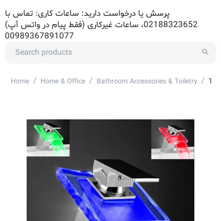
پرسش یا درخواست دارید: ساعات کاری: تماس با
02188323652، ساعات غیرکاری (فقط پیام در واتس آپ)
00989367891077
/
/
/
Home
Home & Office
Bathroom Accessories & Toiletry
Tem